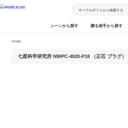
シーンから探す
贈る相手から
HOME
七星科学研究所 NWPC-4020-P18 （正芯 プ