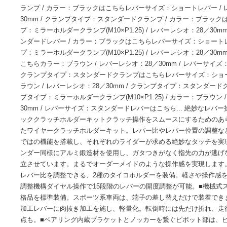
■注意■この商品は下記となります。必ずご確認ください。レバーレ
サイズ：ショートレバー / カラー：ブラウン / クランプタ
レシオ：28／30mm / レバーサイズ：スタンダードレバー /
ランプ / カラー：ブラックはこちらレバーサイズ：ショートレバ
30mm / クランプタイプ：スタンダードクランプ / カラー
プ：ミラーホルダークランプ(M10×P1.25) / レバーレシオ：2
ンダードレバー / カラー：ブラックはこちらレバーサイズ：シ
プ：ミラーホルダークランプ(M10×P1.25) / レバーレシオ：2
こちらカラー：ブラウン / レバーレシオ：28／30mm / レバ
クランプタイプ：スタンダードクランプはこちらレバーサイズ：
ラウン / レバーレシオ：28／30mm / クランプタイプ：ス
プタイプ：ミラーホルダークランプ(M10×P1.25) / カラー：ブ
30mm / レバーサイズ：スタンダードレバーはこちら... 
ッククラッチホルダーキットクラッチ操作をスムースにする
たワイヤークラッチホルダーキット。レバー比やレバー位置
ではの機能を搭載し、それぞれのライダーが求める絶妙なタ
ンダー同様にアルミ鍛造材を使用し、ガタつきがなく指先の