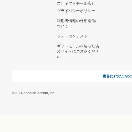
ヘルプ&ガイド
ギフトモールについて
参画のご
お支払い方法について
当サイトについて
新規ご出
よくある質問
運営会社
お問い合わせ
利用規約
オンラインギフト総研
特定商取引に関する法律
に基づく表記（ギフトモ
ール - 人気のプレゼント
＆ギフトの専門店）
特定商取引に関する法律
に基づく表記（（アクセ
ス）ギフトモール店）
プライバシーポリシー
利用者情報の外部送信に
ついて
フォトコンテスト