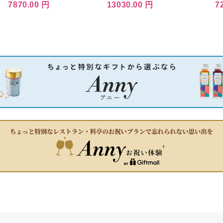
18枚入)
ススーツケース 3
7870.00 円
13030.00 円
7
ンネイビー