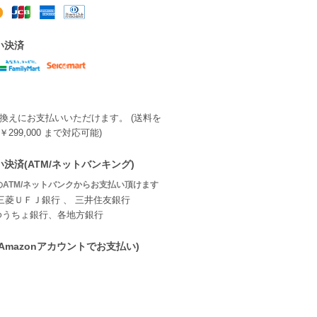
い決済
換えにお支払いいただけます。 (送料を
299,000 まで対応可能)
決済(ATM/ネットバンキング)
ATM/ネットバンクからお支払い頂けます
三菱ＵＦＪ銀行 、 三井住友銀行
ゆうちょ銀行、各地方銀行
ay(Amazonアカウントでお支払い)