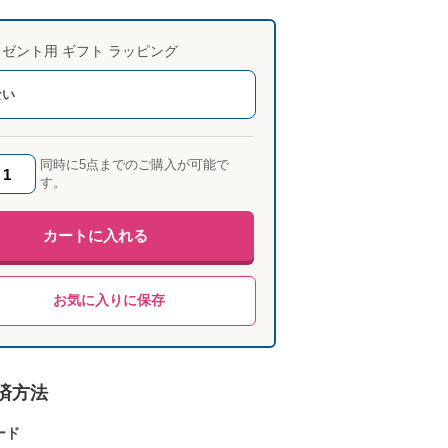
ゼント用 ギフト ラッピング
ない
同時に5点までのご購入が可能で
す。
カートに入れる
お気に入りに保存
済方法
ード