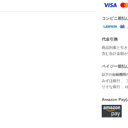
コンビニ前払
代金引換
商品到着と引き
含む合計金額が￥
ペイジー前払い
以下の金融機関の
みずほ銀行 、 
りそな銀行 、
Amazon P