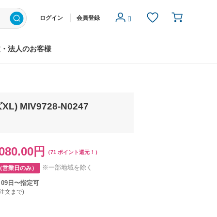
ログイン
会員登録
文・法人のお客様
 MIV9728-N0247
080.00円
（71 ポイント還元！）
※一部地域を除く
（営業日のみ）
月09日〜指定可
ご注文まで)