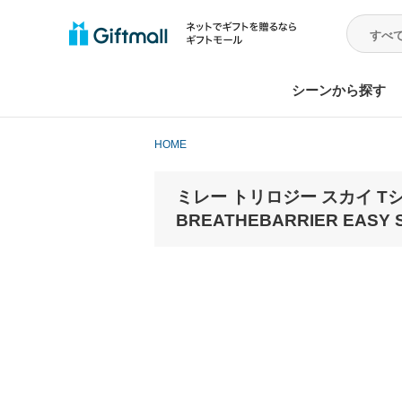
シーンから探す
HOME
ミレー トリロジー スカイ Tシャツ
BREATHEBARRIER EASY S