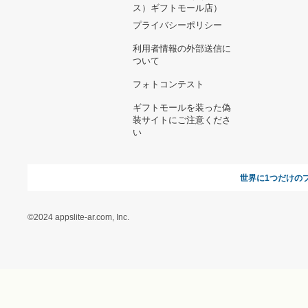
ヘルプ&ガイド
ギフトモールについて
参画のご
お支払い方法について
当サイトについて
新規ご出
よくある質問
運営会社
お問い合わせ
利用規約
オンラインギフト総研
特定商取引に関する法律
に基づく表記（ギフトモ
ール - 人気のプレゼント
＆ギフトの専門店）
特定商取引に関する法律
に基づく表記（（アクセ
ス）ギフトモール店）
プライバシーポリシー
利用者情報の外部送信に
ついて
フォトコンテスト