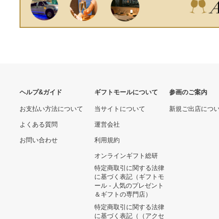
減少屋根 [製品5年保証] 収
納