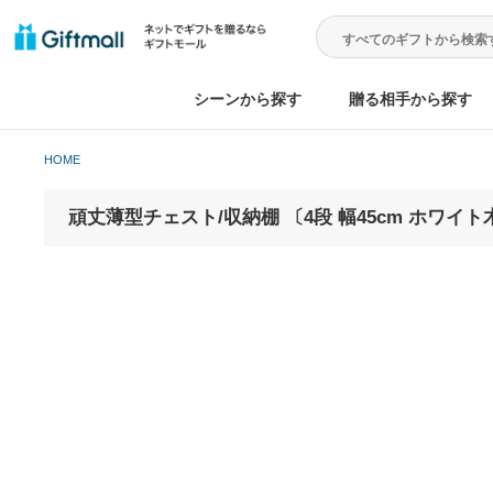
シーンから探す
贈る相手から
HOME
頑丈薄型チェスト/収納棚 〔4段 幅45cm ホ