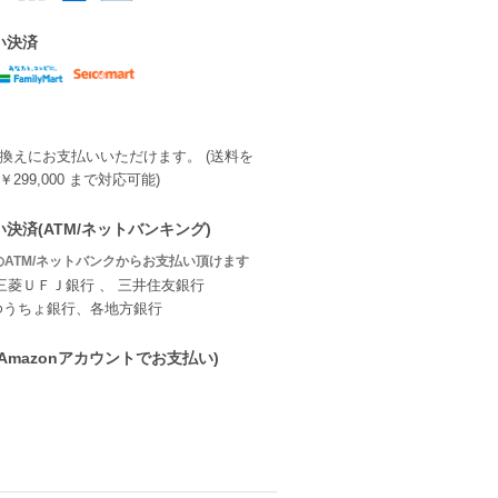
い決済
換えにお支払いいただけます。 (送料を
299,000 まで対応可能)
決済(ATM/ネットバンキング)
ATM/ネットバンクからお支払い頂けます
三菱ＵＦＪ銀行 、 三井住友銀行
ゆうちょ銀行、各地方銀行
ay(Amazonアカウントでお支払い)