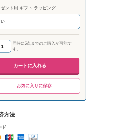
ゼント用 ギフト ラッピング
ない
同時に5点までのご購入が可能で
す。
カートに入れる
お気に入りに保存
済方法
ード