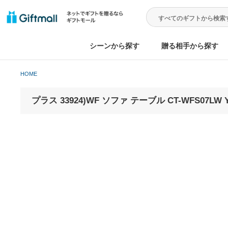
シーンから探す
贈る相手から
HOME
プラス 33924)WF ソファ テーブル CT-WFS07LW