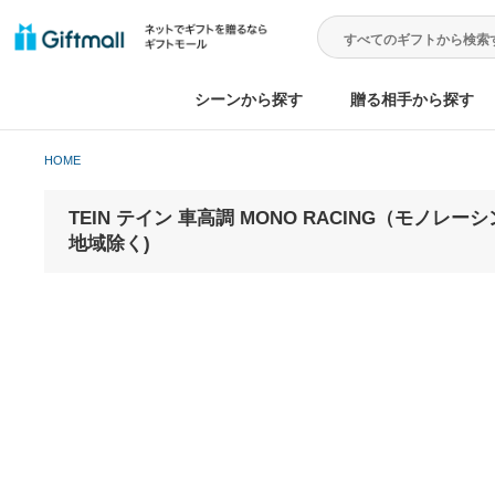
シーンから探す
贈る相手から
HOME
TEIN テイン 車高調 MONO RACING（モノ
地域除く)