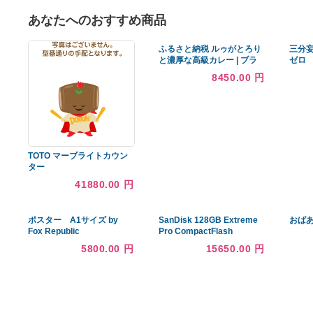
あなたへのおすすめ商品
ふるさと納税 ルゥがとろり
と濃厚な高級カレー | ブラ
ンド牛 牛肉 カレーライス
8450.00 円
レトルト 栃木県大田原市
TOTO マーブライトカウン