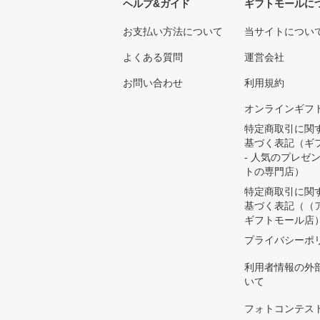
ヘルプ&ガイド
ギフトモールに
お支払い方法について
当サイトについ
よくある質問
運営会社
お問い合わせ
利用規約
オンラインギフ
特定商取引に関
基づく表記（ギ
- 人気のプレゼ
トの専門店）
特定商取引に関
基づく表記（（
ギフトモール店
プライバシーポ
利用者情報の外
いて
フォトコンテス