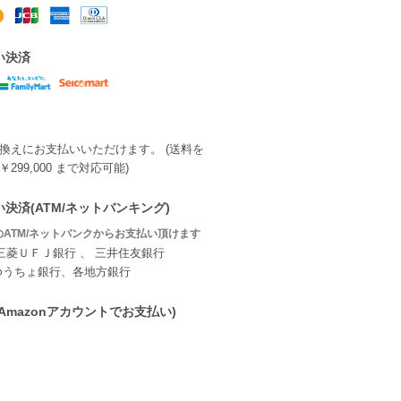
い決済
換えにお支払いいただけます。 (送料を
299,000 まで対応可能)
決済(ATM/ネットバンキング)
ATM/ネットバンクからお支払い頂けます
三菱ＵＦＪ銀行 、 三井住友銀行
ゆうちょ銀行、各地方銀行
ay(Amazonアカウントでお支払い)