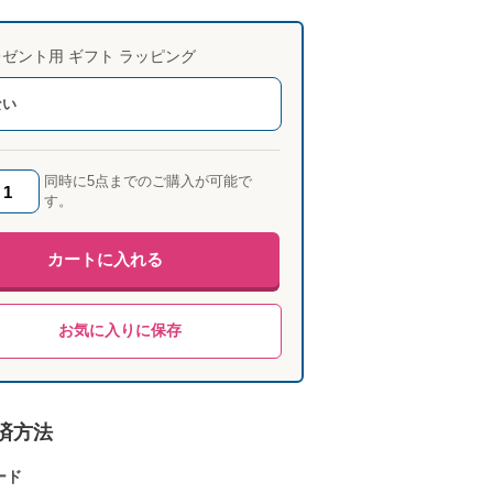
ゼント用 ギフト ラッピング
ない
同時に5点までのご購入が可能で
す。
カートに入れる
お気に入りに保存
済方法
ード