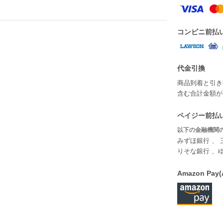
コンビニ前払
代金引換
商品到着と引き
含む合計金額が￥
ペイジー前払い
以下の金融機関の
みずほ銀行 、 
りそな銀行 、
Amazon P