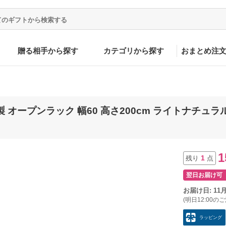
贈る相手から探す
カテゴリから探す
おまとめ注
 オープンラック 幅60 高さ200cm ライトナチュラル 
1
1
残り
点
翌日お届け可
お届け日: 11
(明日12:00の
ラッピング