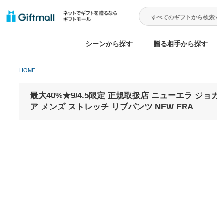
シーンから探す
贈る相手から
HOME
最大40%★9/4.5限定 正規取扱店 ニュー
ア メンズ ストレッチ リブパンツ NEW ERA