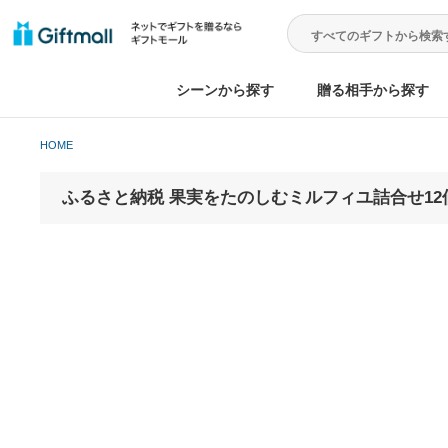
シーンから探す
贈る相手から
HOME
ふるさと納税 果実をたのしむミルフィユ詰合