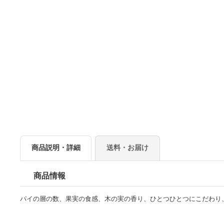
商品説明・詳細
送料・お届け
商品情報