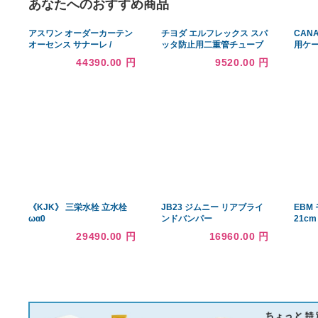
あなたへのおすすめ商品
アスワン オーダーカーテン
チヨダ エルフレックス スパ
オーセンス サナーレ /
ッタ防止用二重管チューブ
C1172〜C1174 ハイグレー
12mm/20m ライトブルー
44390.00 円
9520.00 円
ド縫製 約2倍 幅600x高さ
■▼167-4692 LE-12 LB
220cmまで
20M 1本