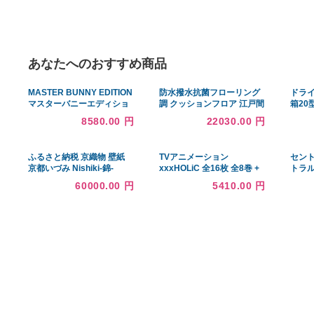
あなたへのおすすめ商品
MASTER BUNNY EDITION
防水撥水抗菌フローリング
マスターバニーエディショ
調 クッションフロア 江戸間
ン 2024年モデル ストレッ
10畳 ホワイトオーク
8580.00 円
22030.00 円
チハーフパンツ ピンク系 4
ゴルフウェア メンズ
ふるさと納税 京織物 壁紙
TVアニメーション