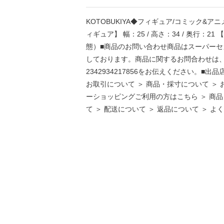
KOTOBUKIYA◆フィギュア/コミック&アニ
ィギュア】 幅：25 / 高さ：34 / 奥行：
態）■商品のお問い合わせ商品はスーパー
しております。商品に関するお問合わせは、お電話
2342934217856をお伝えください。■
お取引について ＞ 商品・採寸について ＞ 
ーショッピングご利用の方はこちら ＞ 商品
て ＞ 配送について ＞ 返品について ＞ よ