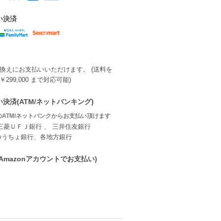
い決済
換えにお支払いいただけます。 (送料を
299,000 まで対応可能)
決済(ATM/ネットバンキング)
ATM/ネットバンクからお支払い頂けます
三菱ＵＦＪ銀行 、 三井住友銀行
ゆうちょ銀行、各地方銀行
ay(Amazonアカウントでお支払い)