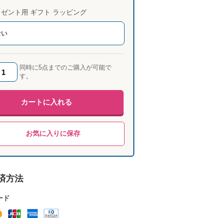
ゼント用 ギフト ラッピング
ない
同時に5点までのご購入が可能で
す。
カートに入れる
お気に入りに保存
済方法
ード