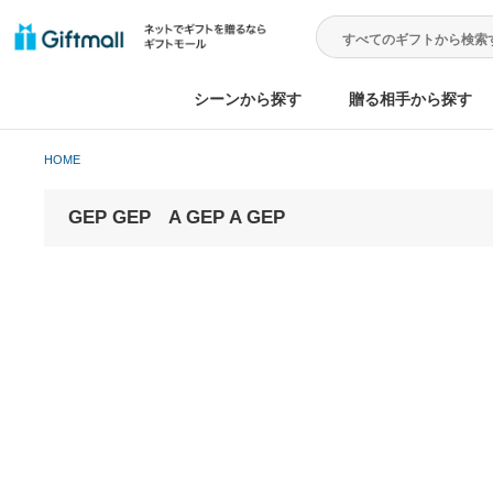
シーンから探す
贈る相手から
HOME
GEP GEP A GEP A GEP