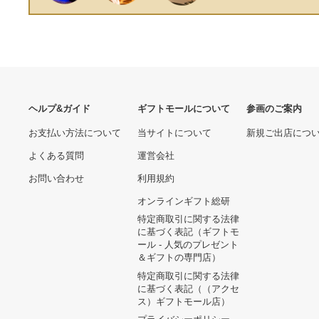
Weekend bag - black
9220.00 円
14160.00 円
ヘルプ&ガイド
ギフトモールについて
参画のご