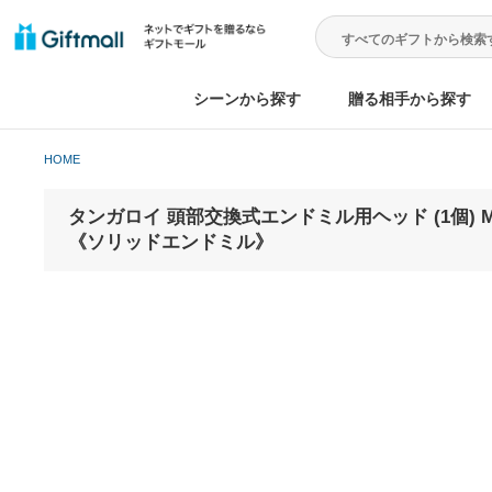
シーンから探す
贈る相手から
HOME
タンガロイ 頭部交換式エンドミル用ヘッド (1個) MTEC
《ソリッドエンドミル》