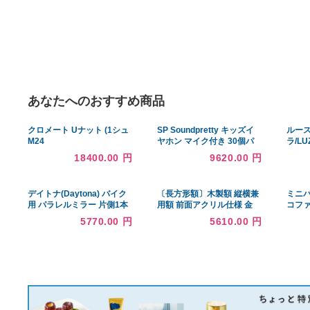
あなたへのおすすめ商品
クロメート Uナット (1シュ
SP Soundpretty キッズイ
M24
ヤホン マイク付き 30個パ
ック バルクイヤホン ヘッド