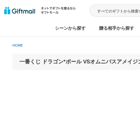
シーンから探す
贈る相手から
HOME
一番くじ ドラゴン*ボール VSオムニバスアメ