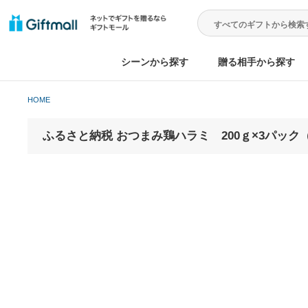
シーンから探す
贈る相手から
HOME
ふるさと納税 おつまみ鶏ハラミ 200ｇ×3