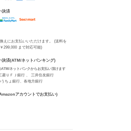
い決済
換えにお支払いいただけます。 (送料を
299,000 まで対応可能)
決済(ATM/ネットバンキング)
ATM/ネットバンクからお支払い頂けます
三菱ＵＦＪ銀行 、 三井住友銀行
ゆうちょ銀行、各地方銀行
ay(Amazonアカウントでお支払い)