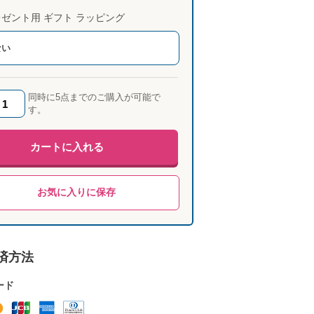
ゼント用 ギフト ラッピング
ない
同時に5点までのご購入が可能で
す。
カートに入れる
お気に入りに保存
済方法
ード