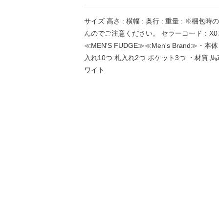
サイズ 高さ : 横幅 : 奥行 : 重量 :
んのでご注意ください。 セラーコード：X07
≪MEN'S FUDGE≫≪Men's Brand≫・本
入れ10つ 札入れ2つ ポケット3つ ・材質 
ワイト