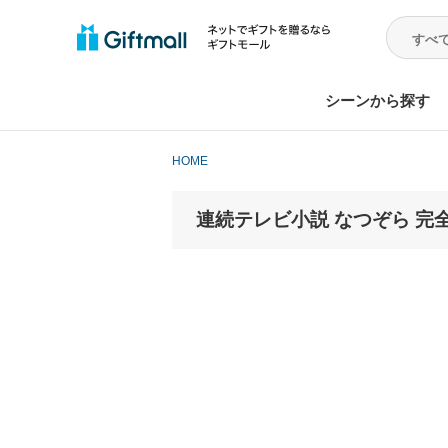
シーンから探す
HOME
連続テレビ小説 なつぞら 完全版 