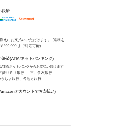
い決済
換えにお支払いいただけます。 (送料を
299,000 まで対応可能)
決済(ATM/ネットバンキング)
ATM/ネットバンクからお支払い頂けます
三菱ＵＦＪ銀行 、 三井住友銀行
ゆうちょ銀行、各地方銀行
ay(Amazonアカウントでお支払い)