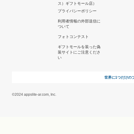
ヘルプ&ガイド
ギフトモールについて
参画のご
お支払い方法について
当サイトについて
新規ご出
よくある質問
運営会社
お問い合わせ
利用規約
オンラインギフト総研
特定商取引に関する法律
に基づく表記（ギフトモ
ール - 人気のプレゼント
＆ギフトの専門店）
特定商取引に関する法律
に基づく表記（（アクセ
ス）ギフトモール店）
プライバシーポリシー
利用者情報の外部送信に
ついて
フォトコンテスト