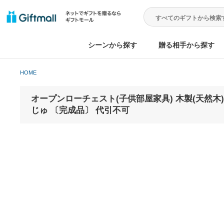
シーンから探す
贈る相手から
HOME
オープンローチェスト(子供部屋家具) 木製(天
じゅ 〔完成品〕 代引不可