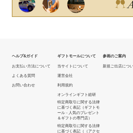
事業所限定][掲外取寄]