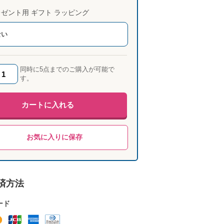
ゼント用 ギフト ラッピング
ない
同時に5点までのご購入が可能で
す。
カートに入れる
お気に入りに保存
済方法
ード