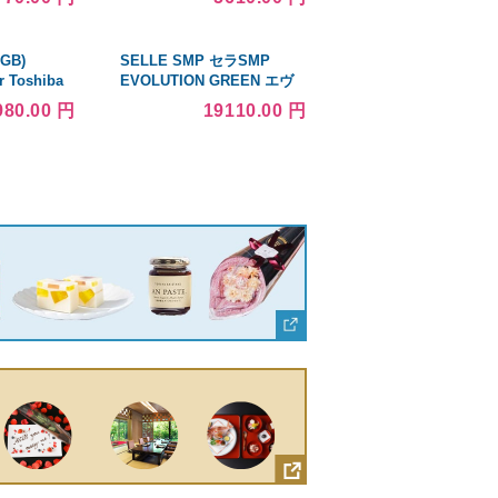
柄紋
GB)
SELLE SMP セラSMP
 Toshiba
EVOLUTION GREEN エヴ
5921
ォリューション グリーン
980.00 円
19110.00 円
Upgrade -
サドル
ifelden