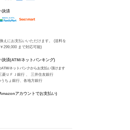
い決済
換えにお支払いいただけます。 (送料を
299,000 まで対応可能)
決済(ATM/ネットバンキング)
ATM/ネットバンクからお支払い頂けます
三菱ＵＦＪ銀行 、 三井住友銀行
ゆうちょ銀行、各地方銀行
ay(Amazonアカウントでお支払い)