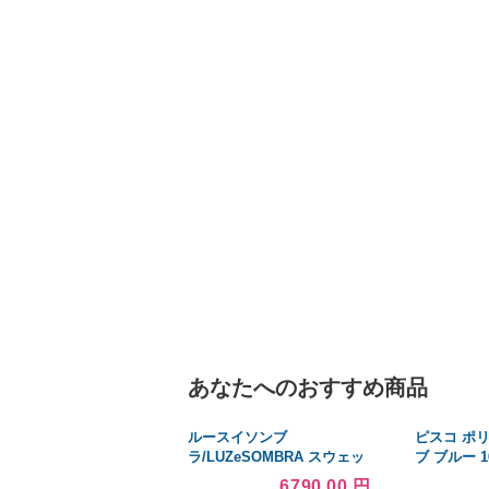
あなたへのおすすめ商品
ルースイソンブ
ピスコ ポ
ラ/LUZeSOMBRA スウェッ
ブ ブルー 16
トトップス/FUTEBOLISTA
UB1611-2
6790.00 円