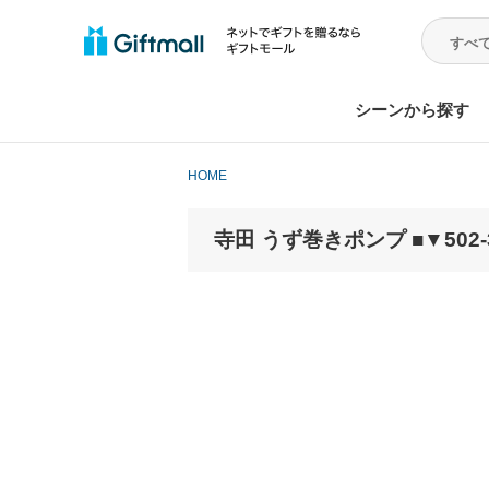
シーンから探す
HOME
寺田 うず巻きポンプ ■▼502-314