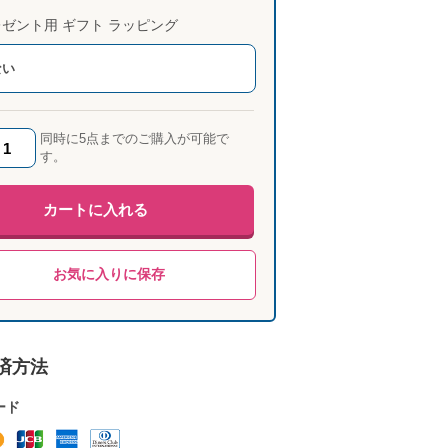
ゼント用 ギフト ラッピング
ない
同時に5点までのご購入が可能で
す。
カートに入れる
お気に入りに保存
済方法
ード