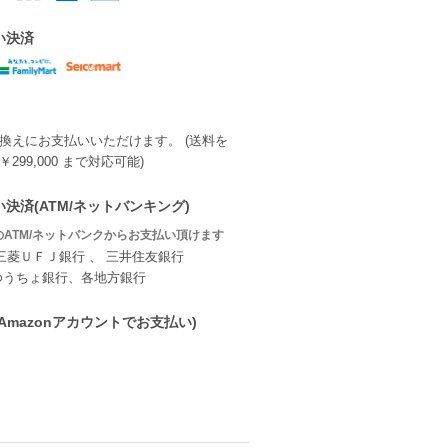
い決済
換えにお支払いいただけます。 (送料を
299,000 まで対応可能)
決済(ATM/ネットバンキング)
ATM/ネットバンクからお支払い頂けます
三菱ＵＦＪ銀行 、 三井住友銀行
ゆうちょ銀行、各地方銀行
ay(Amazonアカウントでお支払い)