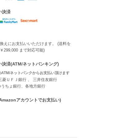
い決済
換えにお支払いいただけます。 (送料を
299,000 まで対応可能)
決済(ATM/ネットバンキング)
ATM/ネットバンクからお支払い頂けます
三菱ＵＦＪ銀行 、 三井住友銀行
ゆうちょ銀行、各地方銀行
ay(Amazonアカウントでお支払い)