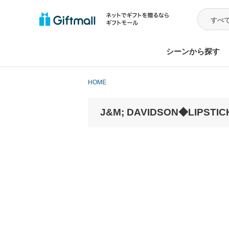
シーンから探す
HOME
J&M; DAVIDSON◆LIPST