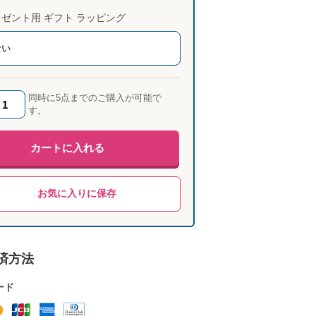
ゼント用 ギフト ラッピング
ない
同時に5点までのご購入が可能で
す。
カートに入れる
お気に入りに保存
済方法
ード