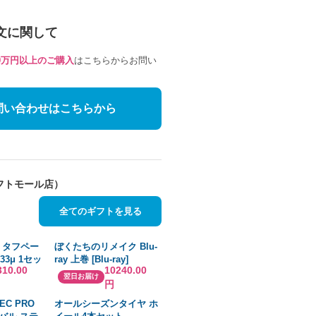
文に関して
10万円以上のご購入
はこちらからお問い
問い合わせはこちらから
フトモール店）
全てのギフトを見る
 タフペー
ぼくたちのリメイク Blu-
33μ 1セッ
ray 上巻 [Blu-ray]
310.00
10240.00
翌日お届け
円
EC PRO
オールシーズンタイヤ ホ