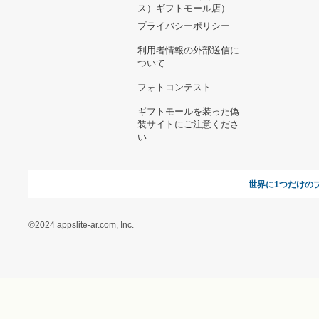
ヘルプ&ガイド
ギフトモールについて
参画のご
お支払い方法について
当サイトについて
新規ご出
よくある質問
運営会社
お問い合わせ
利用規約
オンラインギフト総研
特定商取引に関する法律
に基づく表記（ギフトモ
ール - 人気のプレゼント
＆ギフトの専門店）
特定商取引に関する法律
に基づく表記（（アクセ
ス）ギフトモール店）
プライバシーポリシー
利用者情報の外部送信に
ついて
フォトコンテスト