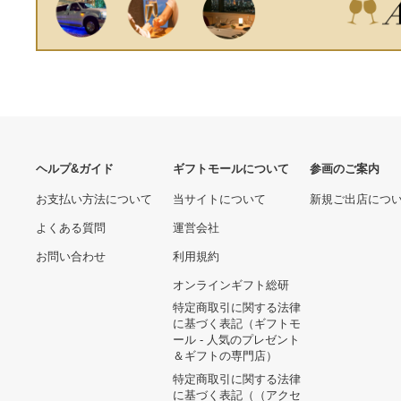
可）ジクレー版画