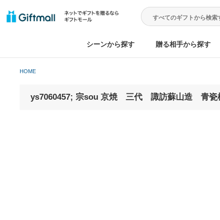
シーンから探す
贈る相手から
HOME
ys7060457; 宗sou 京焼 三代 諏訪