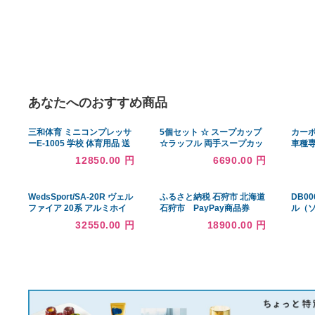
あなたへのおすすめ商品
三和体育 ミニコンプレッサ
5個セット ☆ スープカップ
ーE-1005 学校 体育用品 送
☆ラッフル 両手スープカッ
料無料 S-8719
プ [ L 15 x S 11.5 x H