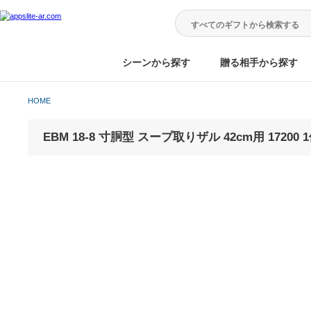
シーンから探す
贈る相手から
HOME
EBM 18-8 寸胴型 スープ取りザル 42cm用 17