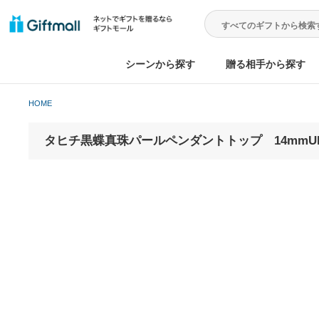
シーンから探す
贈る相手から
HOME
タヒチ黒蝶真珠パールペンダントトップ 14mm