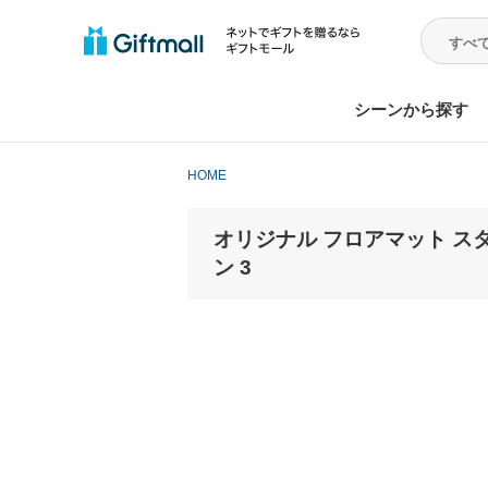
シーンから探す
HOME
オリジナル フロアマット スタンダ
ン 3