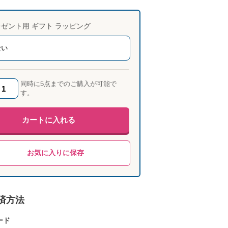
ゼント用 ギフト ラッピング
ない
同時に5点までのご購入が可能で
す。
カートに入れる
お気に入りに保存
済方法
ード