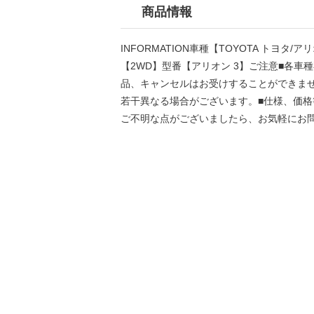
商品情報
INFORMATION車種【TOYOTA トヨタ/
【2WD】型番【アリオン 3】ご注意■各
品、キャンセルはお受けすることができま
若干異なる場合がございます。■仕様、価格
ご不明な点がございましたら、お気軽にお