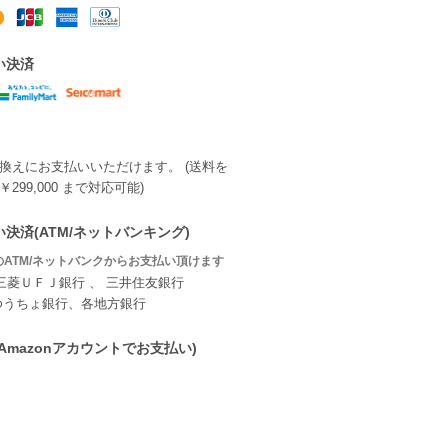
い決済
換えにお支払いいただけます。 (送料を
299,000 まで対応可能)
決済(ATM/ネットバンキング)
ATM/ネットバンクからお支払い頂けます
三菱ＵＦＪ銀行 、 三井住友銀行
ゆうちょ銀行、各地方銀行
ay(Amazonアカウントでお支払い)