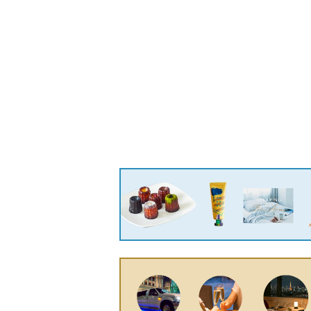
(TOY-7725