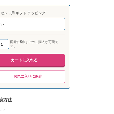
ゼント用 ギフト ラッピング
ない
同時に5点までのご購入が可能で
す。
カートに入れる
お気に入りに保存
済方法
ード