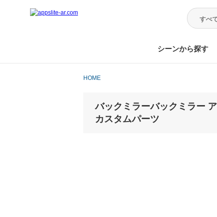
シーンから探す
HOME
バックミラーバックミラー アッセン
カスタムパーツ