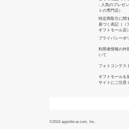
- 人気のプレゼ
トの専門店）
特定商取引に関
基づく表記（（
ギフトモール店
プライバシーポ
利用者情報の外
いて
フォトコンテス
ギフトモールを
サイトにご注意
©2024 appslite-ar.com, Inc.