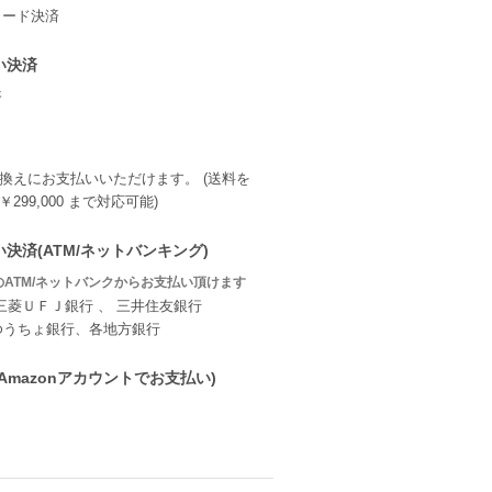
い決済
換えにお支払いいただけます。 (送料を
299,000 まで対応可能)
決済(ATM/ネットバンキング)
ATM/ネットバンクからお支払い頂けます
三菱ＵＦＪ銀行 、 三井住友銀行
ゆうちょ銀行、各地方銀行
ay(Amazonアカウントでお支払い)