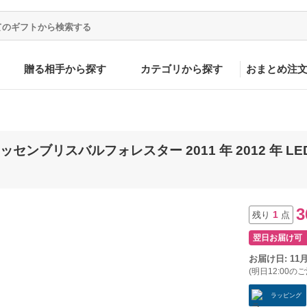
贈る相手から探す
カテゴリから探す
おまとめ注
ブリスバルフォレスター 2011 年 2012 年 LED ラ
3
1
残り
点
翌日お届け可
お届け日: 11
(明日12:00の
ラッピング