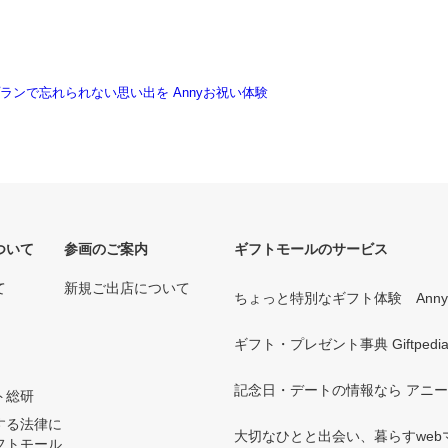
ついて
参画のご案内
ギフトモールのサービス
て
新規ご出店について
ちょっと特別なギフト体験 Ann
ギフト・プレゼント事典 Giftpedi
記念日・デートの情報なら アニ
ト総研
する法律に
大切なひとと出会い、暮らすwebマガ
フトモール