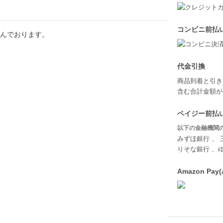
コンビニ前払
込んでおります。
代金引換
商品到着と引き
含む合計金額が￥
ペイジー前払い
以下の金融機関の
みずほ銀行 、 
りそな銀行 、
Amazon P