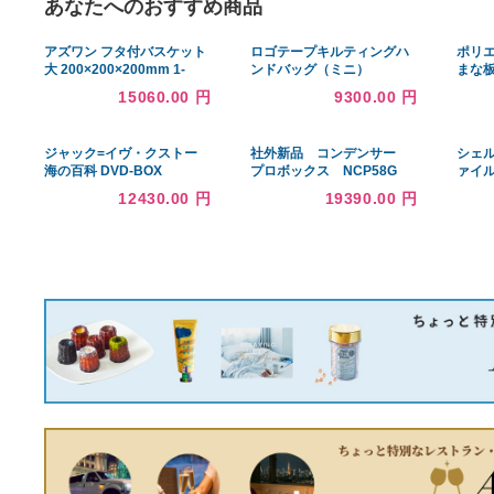
あなたへのおすすめ商品
アズワン フタ付バスケット
ロゴテープキルティングハ
大 200×200×200mm 1-
ンドバッグ（ミニ）
1552-03
15060.00 円
9300.00 円
ジャック=イヴ・クストー
社外新品 コンデンサー
海の百科 DVD-BOX
プロボックス NCP58G
88450-52081 クーラーコ
12430.00 円
19390.00 円
ンデンサー 高品質 適合
確認必要