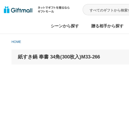
シーンから探す
贈る相手から
HOME
紙すき鍋 奉書 34角(300枚入)M33-266