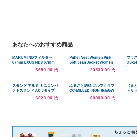
あなたへのおすすめ商品
MARUMI NDフィルター
Puffer Vest Women Pink
67mm EXUS ND8 67mm
Soft Jean Jacket Women
光量調節用
Light Blue Coat Wo 並行輸