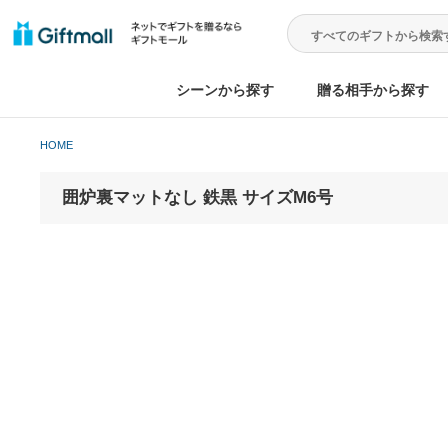
シーンから探す
贈る相手から
HOME
囲炉裏マットなし 鉄黒 サイズM6号