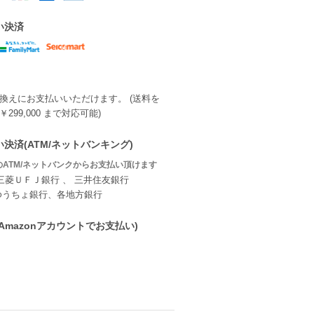
い決済
換えにお支払いいただけます。 (送料を
299,000 まで対応可能)
決済(ATM/ネットバンキング)
ATM/ネットバンクからお支払い頂けます
三菱ＵＦＪ銀行 、 三井住友銀行
ゆうちょ銀行、各地方銀行
ay(Amazonアカウントでお支払い)