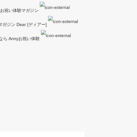
ーお祝い体験マガジン
ジン Dear [ディアー]
ら Annyお祝い体験