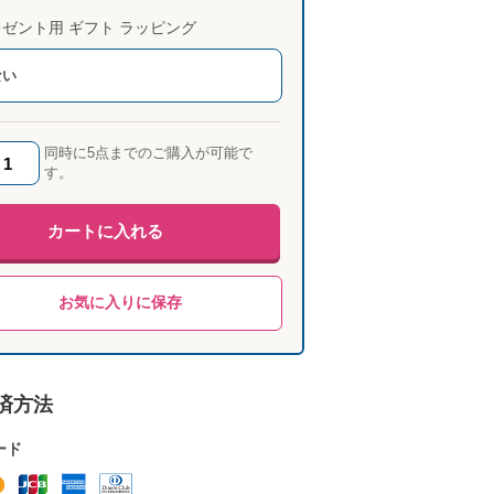
ゼント用 ギフト ラッピング
ない
同時に5点までのご購入が可能で
す。
カートに入れる
お気に入りに保存
済方法
ード