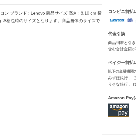
コンビニ前払
ソコン ブランド : Lenovo 商品サイズ 高さ : 8.10 cm 横
量 : 1.85 kg ※梱包時のサイズとなります。商品自体のサイズで
代金引換
商品到着と引き
含む合計金額が￥
ペイジー前払い
以下の金融機関の
みずほ銀行 、 
りそな銀行 、
Amazon P