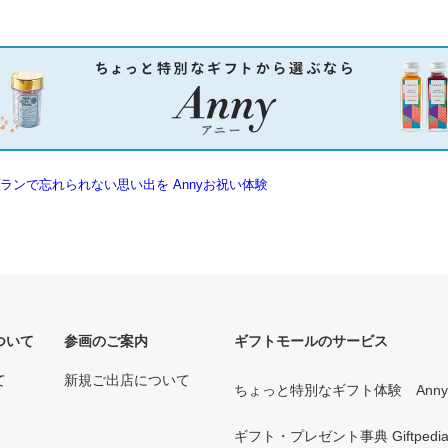
ついて
参画のご案内
ギフトモールのサービス
て
新規ご出店について
ちょっと特別なギフト体験 Ann
ギフト・プレゼント事典 Giftpedi