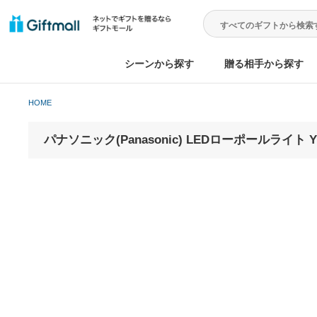
シーンから探す
贈る相手から
HOME
パナソニック(Panasonic) LEDローポール