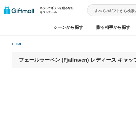
シーンから探す
贈る相手から
HOME
フェールラーベン (Fjallraven) レディース キャップ