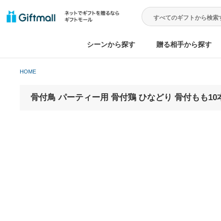
シーンから探す
贈る相手から
HOME
骨付鳥 パーティー用 骨付鶏 ひなどり 骨付も