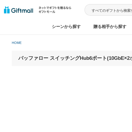
シーンから探す
贈る相手から
HOME
バッファロー スイッチングHub6ポート(10GbE×