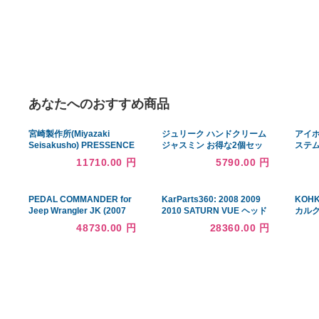
あなたへのおすすめ商品
宮崎製作所(Miyazaki
ジュリーク ハンドクリーム
Seisakusho) PRESSENCE
ジャスミン お得な2個セッ
卓上鍋 グレー 27cm 日本製
ト 125ml x 2 (ハンドクリー