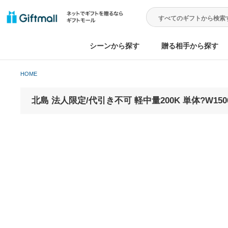
シーンから探す
贈る相手から
HOME
北島 法人限定/代引き不可 軽中量200K 単体?W15