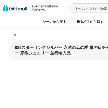
シーンから探す
贈る相手から
HOME
925スターリングシルバー 永遠の母の愛 母
ー 宗教ジュエリー 並行輸入品