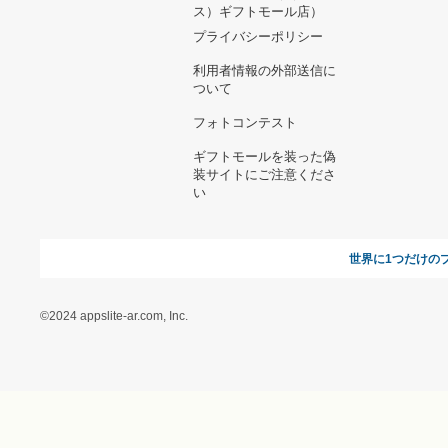
ヘルプ&ガイド
ギフトモールについて
参画のご
お支払い方法について
当サイトについて
新規ご出
よくある質問
運営会社
お問い合わせ
利用規約
オンラインギフト総研
特定商取引に関する法律
に基づく表記（ギフトモ
ール - 人気のプレゼント
＆ギフトの専門店）
特定商取引に関する法律
に基づく表記（（アクセ
ス）ギフトモール店）
プライバシーポリシー
利用者情報の外部送信に
ついて
フォトコンテスト