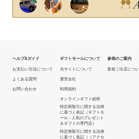
取寄品 JAN
4521573013946