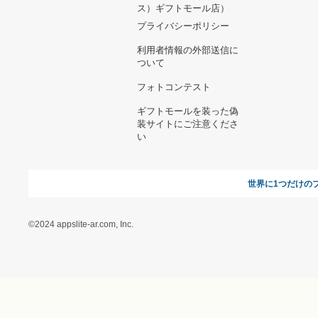
ヘルプ&ガイド
ギフトモールについて
参画のご
お支払い方法について
当サイトについて
新規ご出
よくある質問
運営会社
お問い合わせ
利用規約
オンラインギフト総研
特定商取引に関する法律
に基づく表記（ギフトモ
ール - 人気のプレゼント
＆ギフトの専門店）
特定商取引に関する法律
に基づく表記（（アクセ
ス）ギフトモール店）
プライバシーポリシー
利用者情報の外部送信に
ついて
フォトコンテスト