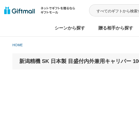
シーンから探す
贈る相手から
HOME
新潟精機 SK 日本製 目盛付内外兼用キャリパー 1