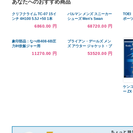
あなたへのおすすめ商品
クリフクライム TC-07 15イ
バルマン メンズ スニーカー
ンチ 4H100 5.5J +50 1本
シューズ Men's Swan
ホイール ブラックポリッシ
Suede & Leather Kiss
6860.00 円
68720.00 円
ュ トレジャーワンカンパニ
Print Sneaker
ー フィット
象印部品：なべ/B408-6B圧
ブライアン・デールズ メン
力IH炊飯ジャー用
ズ アウター ジャケット・ブ
ルゾン ブレザー Blazer
11270.00 円
53520.00 円