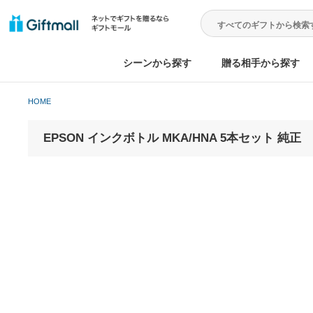
シーンから探す
贈る相手から
HOME
EPSON インクボトル MKA/HNA 5本セット