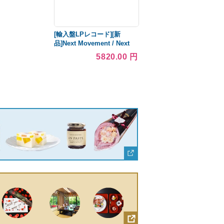
[輸入盤LPレコード][新
品]Next Movement / Next
Movement(2022/4/1発売)
5820.00 円