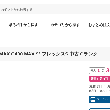
贈る相手から探す
カテゴリから探す
おまとめ注
MAX G430 MAX 9° フレックスS 中古 Cランク
3
1
残り
点
翌日お届け可
お届け日: 10
(明日12:00の
ラッピング