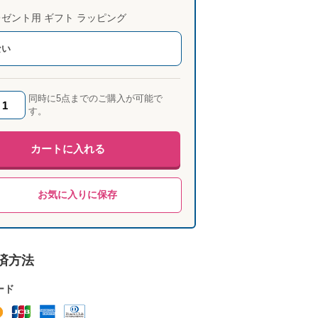
ゼント用 ギフト ラッピング
ない
同時に5点までのご購入が可能で
す。
カートに入れる
お気に入りに保存
済方法
ード