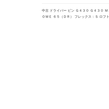
中古 ドライバー ピン Ｇ４３０ Ｇ４３０ Ｍ
ＯＭＥ ６５（ＤＲ） フレックス：Ｓ ロフト：