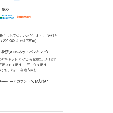
い決済
換えにお支払いいただけます。 (送料を
299,000 まで対応可能)
決済(ATM/ネットバンキング)
ATM/ネットバンクからお支払い頂けます
三菱ＵＦＪ銀行 、 三井住友銀行
ゆうちょ銀行、各地方銀行
ay(Amazonアカウントでお支払い)