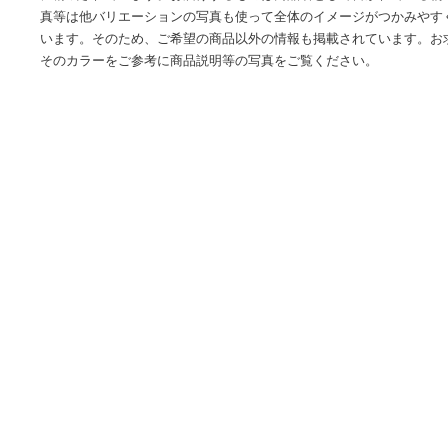
商品情報
※商品説明写真等は他バリエーションの写真も使って全体の
に構成されています。お届けするものは商品名として書かれ
真等は他バリエーションの写真も使って全体のイメージがつ
います。そのため、ご希望の商品以外の情報も掲載されてい
そのカラーをご参考に商品説明等の写真をご覧ください。