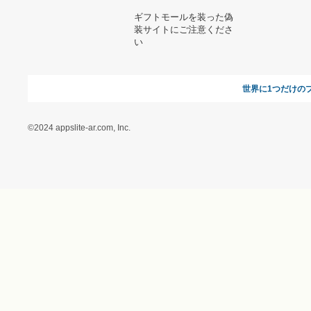
オンラインギフト総研
特定商取引に関する法律
に基づく表記（ギフトモ
ール - 人気のプレゼント
＆ギフトの専門店）
特定商取引に関する法律
に基づく表記（（アクセ
ス）ギフトモール店）
プライバシーポリシー
利用者情報の外部送信に
ついて
フォトコンテスト
ギフトモールを装った偽
装サイトにご注意くださ
い
世界に1