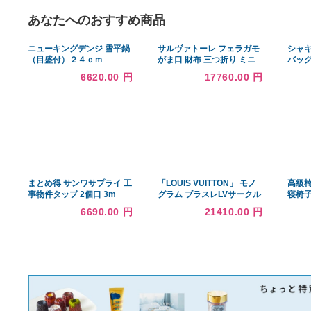
あなたへのおすすめ商品
ニューキングデンジ 雪平鍋
サルヴァトーレ フェラガモ
（目盛付）２４ｃｍ
がま口 財布 三つ折り ミニ
財布 レディース メンズ リ
6620.00 円
17760.00 円
ザード調 ガンチーニ ネイビ
ー ゴールド 中古