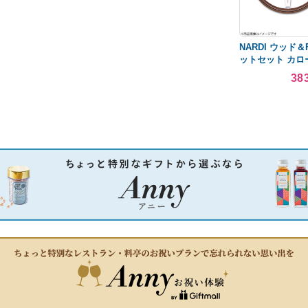
NARDI ウッド＆
ットセット カロ
スプリンターマリノ
38
3/7〜7/5 ウッ
スポーク 330φ N1