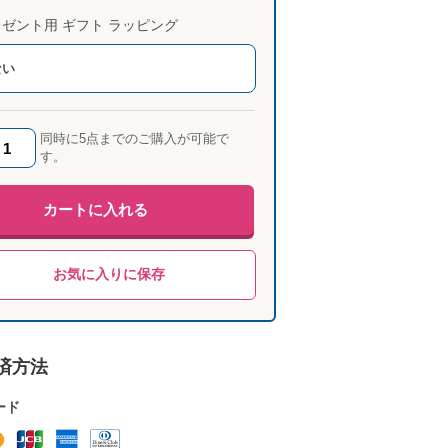
ゼント用 ギフト ラッピング
ない
同時に5点までのご購入が可能で
す。
カートに入れる
お気に入りに保存
済方法
ード