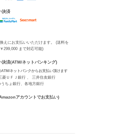
い決済
換えにお支払いいただけます。 (送料を
299,000 まで対応可能)
決済(ATM/ネットバンキング)
ATM/ネットバンクからお支払い頂けます
三菱ＵＦＪ銀行 、 三井住友銀行
ゆうちょ銀行、各地方銀行
ay(Amazonアカウントでお支払い)