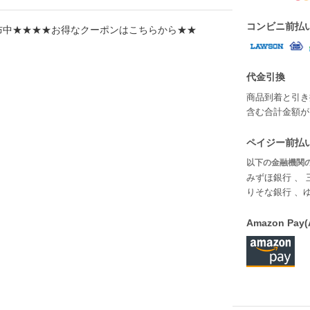
コンビニ前払
布中★★★★お得なクーポンはこちらから★★
代金引換
商品到着と引き
含む合計金額が￥
ペイジー前払い
以下の金融機関の
みずほ銀行 、 
りそな銀行 、
Amazon P