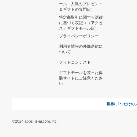
ヘルプ&ガイド
ギフトモールについて
参画のご
お支払い方法について
当サイトについて
新規ご出
よくある質問
運営会社
お問い合わせ
利用規約
オンラインギフト総研
特定商取引に関する法律
に基づく表記（ギフトモ
ール - 人気のプレゼント
＆ギフトの専門店）
特定商取引に関する法律
に基づく表記（（アクセ
ス）ギフトモール店）
プライバシーポリシー