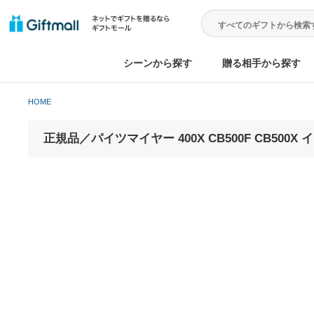
シーンから探す
贈る相手から
HOME
正規品／パイツマイヤー 400X CB500F CB